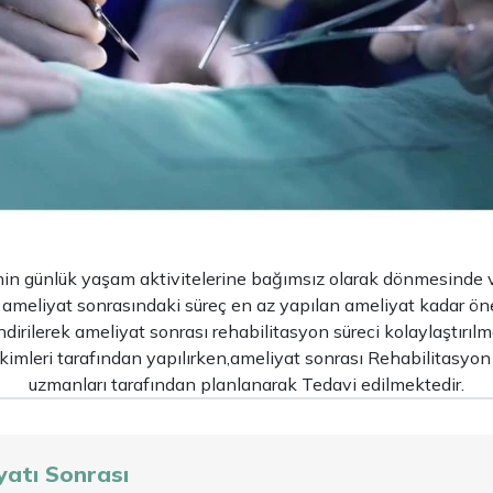
nin günlük yaşam aktivitelerine bağımsız olarak dönmesinde v
ı ameliyat sonrasındaki süreç en az yapılan ameliyat kadar ön
dirilerek ameliyat sonrası rehabilitasyon süreci kolaylaştırılma
kimleri tarafından yapılırken,ameliyat sonrası Rehabilitasyon 
uzmanları tarafından planlanarak Tedavi edilmektedir.
yatı Sonrası