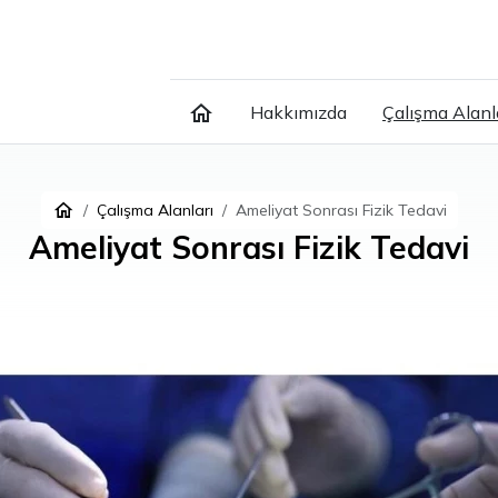
Hakkımızda
Çalışma Alanl
Çalışma Alanları
Ameliyat Sonrası Fizik Tedavi
Ameliyat Sonrası Fizik Tedavi