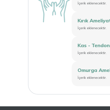
İçerik eklenecektir.
Kırık Ameliya
İçerik eklenecektir.
Kas - Tendon
İçerik eklenecektir.
Omurga Ameli
İçerik eklenecektir.