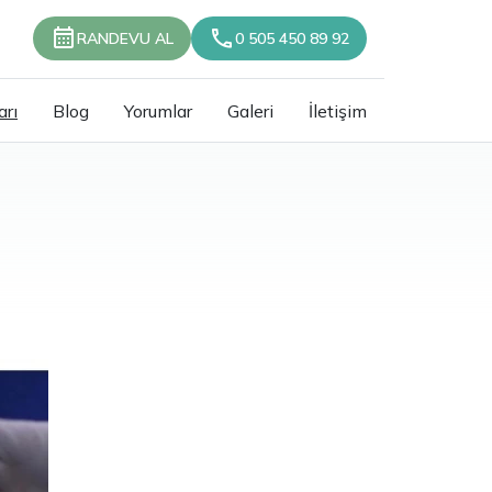
RANDEVU AL
0 505 450 89 92
arı
Blog
Yorumlar
Galeri
İletişim