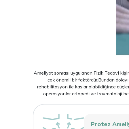
Ameliyat sonrası uygulanan Fizik Tedavi kişi
çok önemli bir faktördür.Bundan dolay
rehabilitasyon ile kaslar olabildiğince güçlen
operasyonlar ortopedi ve travmatoloji he
Protez Ameli