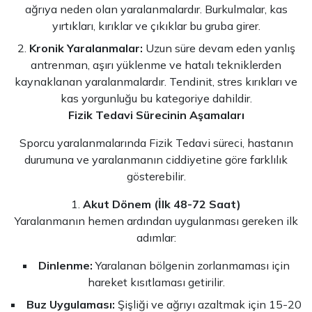
ağrıya neden olan yaralanmalardır. Burkulmalar, kas
yırtıkları, kırıklar ve çıkıklar bu gruba girer.
Kronik Yaralanmalar:
Uzun süre devam eden yanlış
antrenman, aşırı yüklenme ve hatalı tekniklerden
kaynaklanan yaralanmalardır. Tendinit, stres kırıkları ve
kas yorgunluğu bu kategoriye dahildir.
Fizik Tedavi Sürecinin Aşamaları
Sporcu yaralanmalarında Fizik Tedavi süreci, hastanın
durumuna ve yaralanmanın ciddiyetine göre farklılık
gösterebilir.
Akut Dönem (İlk 48-72 Saat)
Yaralanmanın hemen ardından uygulanması gereken ilk
adımlar:
Dinlenme:
Yaralanan bölgenin zorlanmaması için
hareket kısıtlaması getirilir.
Buz Uygulaması:
Şişliği ve ağrıyı azaltmak için 15-20