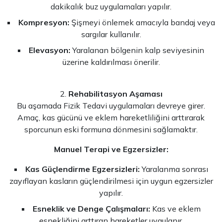
dakikalık buz uygulamaları yapılır.
Kompresyon:
Şişmeyi önlemek amacıyla bandaj veya
sargılar kullanılır.
Elevasyon:
Yaralanan bölgenin kalp seviyesinin
üzerine kaldırılması önerilir.
Rehabilitasyon Aşaması
Bu aşamada Fizik Tedavi uygulamaları devreye girer.
Amaç, kas gücünü ve eklem hareketliliğini arttırarak
sporcunun eski formuna dönmesini sağlamaktır.
Manuel Terapi ve Egzersizler:
Kas Güçlendirme Egzersizleri:
Yaralanma sonrası
zayıflayan kasların güçlendirilmesi için uygun egzersizler
yapılır.
Esneklik ve Denge Çalışmaları:
Kas ve eklem
esnekliğini arttıran hareketler uygulanır.