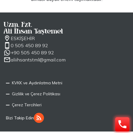
ESKİŞEHİR
0 505 450 89 92
+90 505 450 89 92
aliihsantstml@gmail.com
KVKK ve Aydınlatma Metni
Gizlilik ve Çerez Politikası
Çerez Tercihleri
Bizi Takip Edin