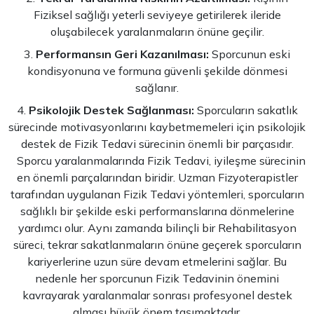
Fiziksel sağlığı yeterli seviyeye getirilerek ileride
oluşabilecek yaralanmaların önüne geçilir.
Performansın Geri Kazanılması:
Sporcunun eski
kondisyonuna ve formuna güvenli şekilde dönmesi
sağlanır.
Psikolojik Destek Sağlanması:
Sporcuların sakatlık
sürecinde motivasyonlarını kaybetmemeleri için psikolojik
destek de Fizik Tedavi sürecinin önemli bir parçasıdır.
Sporcu yaralanmalarında Fizik Tedavi, iyileşme sürecinin
en önemli parçalarından biridir. Uzman Fizyoterapistler
tarafından uygulanan Fizik Tedavi yöntemleri, sporcuların
sağlıklı bir şekilde eski performanslarına dönmelerine
yardımcı olur. Aynı zamanda bilinçli bir Rehabilitasyon
süreci, tekrar sakatlanmaların önüne geçerek sporcuların
kariyerlerine uzun süre devam etmelerini sağlar. Bu
nedenle her sporcunun Fizik Tedavinin önemini
kavrayarak yaralanmalar sonrası profesyonel destek
alması büyük önem taşımaktadır.