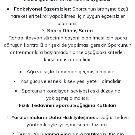
Fonksiyonel Egzersizler:
Sporcunun branşına özgü
hareketleri tekrar yapabilmesi için uygun egzersizler
planlanır.
Spora Dönüş Süreci
Rehabilitasyon sürecinin başarılı olabilmesi için spora
dönüşün kontrollü bir şekilde yapılması gerekir. Sporcunun
antrenmanlara başlamadan önce aşağıdaki kriterleri
karşılaması önemlidir:
Ağrı ve şişlik tamamen geçmiş olmalıdır.
Kas gücü ve esneklik seviyesi yeterli olmalıdır.
Sporcunun kondisyon seviyesi eski düzeyine
yaklaşmış olmalıdır.
Fizik Tedavinin Sporcu Sağlığına Katkıları
Yaralanmaların Daha Hızlı İyileşmesi:
Doğru Tedavi
yöntemleriyle iyileşme süreci hızlanır.
Tekrar Yaralanma Riskinin Azaltılması:
Kişinin