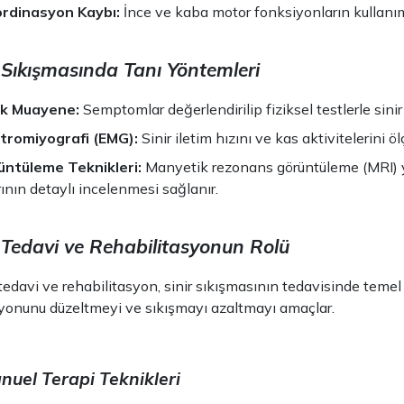
rdinasyon Kaybı:
İnce ve kaba motor fonksiyonların kullanım
r Sıkışmasında Tanı Yöntemleri
ik Muayene:
Semptomlar değerlendirilip fiziksel testlerle sinir 
ktromiyografi (EMG):
Sinir iletim hızını ve kas aktivitelerini öl
üntüleme Teknikleri:
Manyetik rezonans görüntüleme (MRI) ya
rının detaylı incelenmesi sağlanır.
k Tedavi ve Rehabilitasyonun Rolü
edavi ve rehabilitasyon, sinir sıkışmasının tedavisinde temel bi
yonunu düzeltmeyi ve sıkışmayı azaltmayı amaçlar.
nuel Terapi Teknikleri