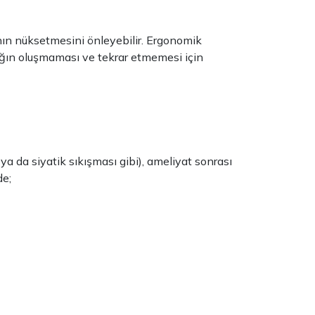
nın nüksetmesini önleyebilir. Ergonomik
ığın oluşmaması ve tekrar etmemesi için
ya da siyatik sıkışması gibi), ameliyat sonrası
de;