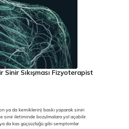
ir Sinir Sıkışması Fizyoterapist
ndon ya da kemiklerin) baskı yaparak siniri
e sinir iletiminde bozulmalara yol açabilir.
 ya da kas güçsüzlüğü gibi semptomlar