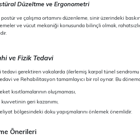
stüral Düzeltme ve Ergonometri
postür ve çalışma ortamını düzenleme, sinir üzerindeki baskı
emeler ve vücut mekaniği konusunda bilinçli olmak, rahatsızl
dir.
hi ve Fizik Tedavi
i tedavi gerektiren vakalarda (ilerlemiş karpal tünel sendromu 
Tedavi ve Rehabilitasyon tamamlayıcı bir rol oynar. Bu dönem
eket kısıtlamalarının oluşmaması,
 kuvvetinin geri kazanımı,
liyat bölgesindeki doku yapışmalarını önlemek önemlidir.
me Önerileri