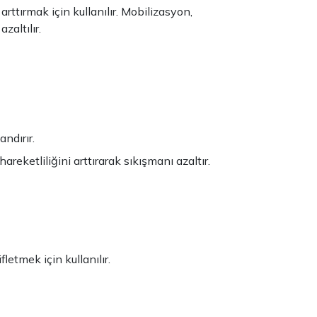
rttırmak için kullanılır. Mobilizasyon,
zaltılır.
ndırır.
hareketliliğini arttırarak sıkışmanı azaltır.
fletmek için kullanılır.