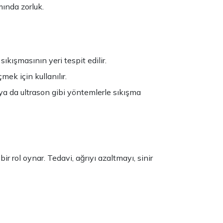
ında zorluk.
sıkışmasının yeri tespit edilir.
çmek için kullanılır.
 da ultrason gibi yöntemlerle sıkışma
r rol oynar. Tedavi, ağrıyı azaltmayı, sinir