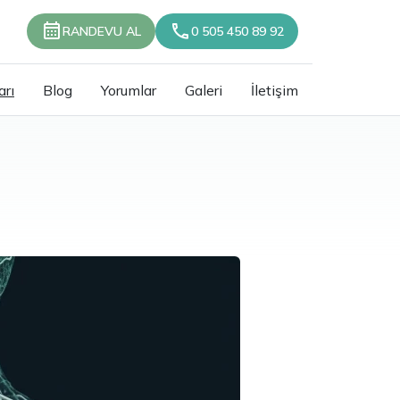
RANDEVU AL
0 505 450 89 92
arı
Blog
Yorumlar
Galeri
İletişim